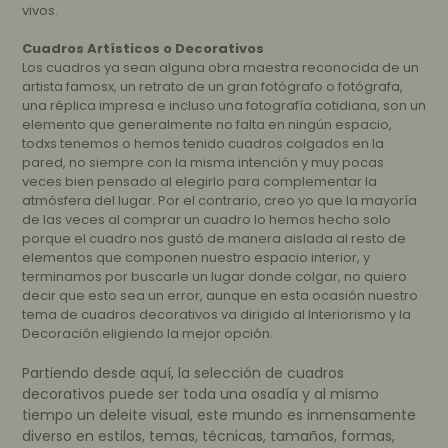
vivos.
Cuadros Artísticos o Decorativos
Los cuadros ya sean alguna obra maestra reconocida de un
artista
famosx
, un retrato de un gran fotógrafo o fotógrafa,
una réplica impresa e incluso una fotografía cotidiana, son un
elemento que generalmente no falta en ningún espacio,
todxs
tenemos o hemos tenido cuadros colgados en la
pared, no siempre con la misma intención y muy pocas
veces bien pensado al elegirlo para complementar la
atmósfera del lugar.
Por el contrario, creo yo que la mayoría
de las veces al comprar un cuadro lo hemos hecho solo
porque el cuadro nos gustó de manera aislada al resto de
elementos que componen nuestro espacio interior, y
terminamos por buscarle un lugar donde colgar, no quiero
decir que esto sea un error, aunque en esta ocasión nuestro
tema de cuadros decorativos va dirigido al Interiorismo y la
Decoración eligiendo la mejor opción.
Partiendo desde aquí, la selección de cuadros
decorativos puede ser toda una osadía y al mismo
tiempo un deleite visual, este mundo es inmensamente
diverso en estilos, temas, técnicas, tamaños, formas,