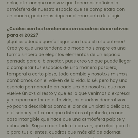
color, etc. aunque una vez que tenemos definida la
atmósfera de nuestro espacio que se completará con
un cuadro, podremos depurar al momento de elegir.
¿Cuáles son las tendencias en cuadros decorativos
para el 2022?
¡Aquí es adonde quería llegar con todo el rollo anterior!
Creo yo que una tendencia o moda no siempre es una
forma sincera de elegir los elementos de un espacio
pensado para el bienestar, pues creo yo que puede llegar
a completar tus espacios de una manera pasajera,
temporal a corto plazo, todo cambia y
nosotrxs
mismxs
cambiamos con el vaivén de la vida, lo sé, pero hay una
esencia permanente en cada
unx
de
nosotrxs
que nos
vuelve
únicxs
al resto y que es lo que venimos a expresar
y a experimentar en esta vida, los cuadros decorativos
yo podría describirlos como el olor de un platillo delicioso,
o el sabor y la textura que disfrutas al probarlo, es una
cosa intangible que hace que una atmósfera palpite y
cobre vida. Sugiero con todo el corazón, qué elijas para ti
o para tus clientes, cuadros que más allá de adornar,