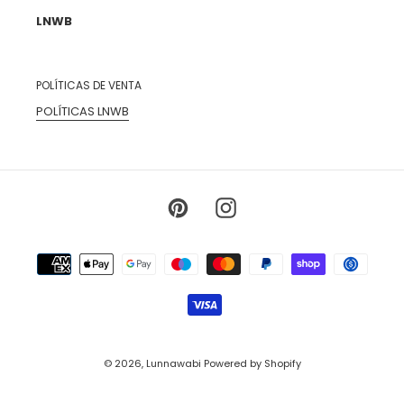
LNWB
POLÍTICAS DE VENTA
POLÍTICAS LNWB
Pinterest
Instagram
Payment
methods
© 2026,
Lunnawabi
Powered by Shopify