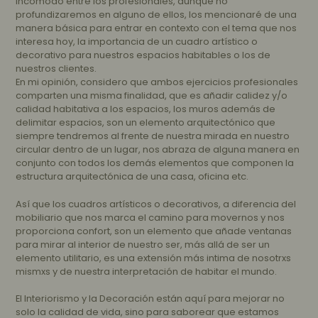
incómodo entre los profesionales, aunque no
profundizaremos en alguno de ellos, los mencionaré de una
manera básica para entrar en contexto con el tema que nos
interesa hoy, la importancia de un cuadro artístico o
decorativo para nuestros espacios habitables o los de
nuestros clientes.
En mi opinión, considero que ambos ejercicios profesionales
comparten una misma finalidad, que es añadir calidez y/o
calidad
habitativa
a los espacios, los muros además de
delimitar espacios, son un elemento arquitectónico que
siempre tendremos al frente de nuestra mirada en nuestro
circular dentro de un lugar, nos abraza de alguna manera en
conjunto con todos los demás elementos que componen la
estructura arquitectónica de una casa, oficina etc.
Así que los cuadros artísticos o decorativos, a diferencia del
mobiliario que nos marca el camino para movernos y nos
proporciona confort, son un elemento que añade ventanas
para mirar al interior de nuestro ser, más allá de ser un
elemento utilitario, es una extensión más intima de
nosotrxs
mismxs
y de nuestra interpretación de habitar el mundo.
El Interiorismo y la Decoración están aquí para mejorar no
solo la calidad de vida, sino para saborear que estamos