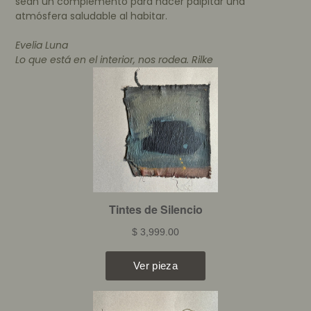
sean un complemento para hacer palpitar una
atmósfera saludable al habitar.
Evelia
Luna
Lo que está en el interior, nos rodea.
Rilke