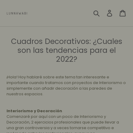
Skip
to
Search
Log in
Car
content
Cuadros Decorativos: ¿Cuales
son las tendencias para el
2022?
¡Hola! Hoy hablaré sobre este tema tan interesante e
importante cuando tratamos con proyectos de Interiorismo o
simplemente con añadir decoración a las paredes de
nuestros espacios.
Interiorismo y Decoración
Comenzaré por aquí con un poco de Interiorismo y
Decoración, 2 ejercicios profesionales que puede llevar a
una gran controversia y a veces tornarse competitivo e